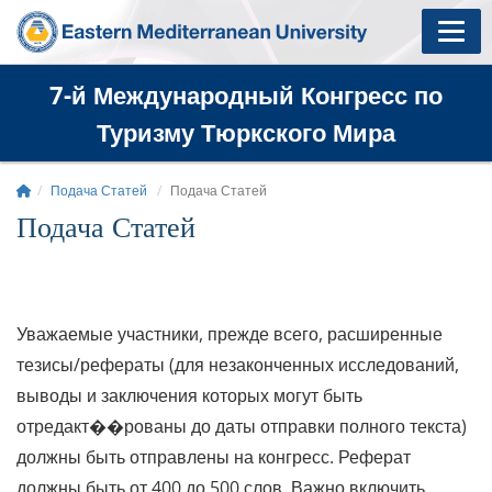
7-й Международный Конгресс по
Туризму Тюркского Мира
Подача Статей
Подача Статей
Подача Статей
Уважаемые участники, прежде всего, расширенные
тезисы/рефераты (для незаконченных исследований,
выводы и заключения которых могут быть
отредакт��рованы до даты отправки полного текста)
должны быть отправлены на конгресс. Реферат
должны быть от 400 до 500 слов. Важно включить